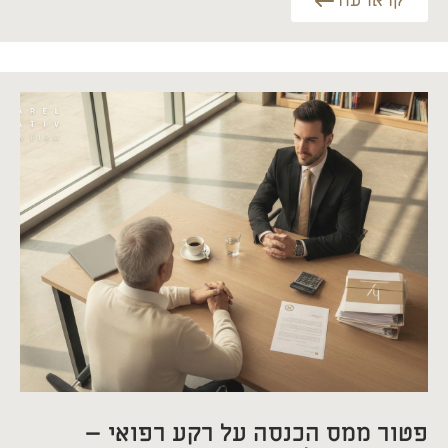
קראו עוד
פטור ממס הכנסה על רקע רפואי –