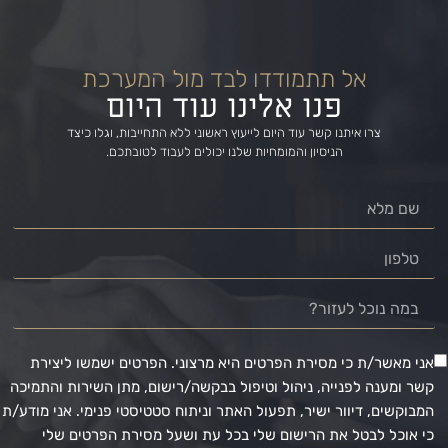
אל תתמודדו לבד מול המערכת
פנו אלינו עוד היום
צרו איתנו קשר עוד היום לייעוץ ראשוני ללא התחייבות, וגלו כיצד
הניסיון והמומחיות שלנו יכולים לעבוד לטובתכם.
אני מאשר/ת כי מסירת הפרטים היא מרצוני. הפרטים ישמשו ליצירת
קשר ומענה לפנייה, ניהול וטיפול בבקשה/רישום, מתן השירות והתמיכה
המבוקשים, דיוור ישיר, תפעול האתר וניתוח סטטיסטי פנימי. אני מודע/ת
כי אוכל לבטל את הרישום שלי בכל עת ושעל מסירת הפרטים שלי