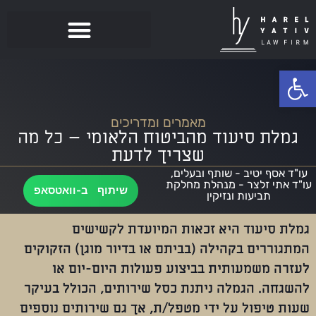
פתח סרגל נגישות
מאמרים ומדריכים
גמלת סיעוד מהביטוח הלאומי – כל מה
שצריך לדעת
עו"ד אסף יטיב - שותף ובעלים,
עו"ד אתי זלצר - מנהלת מחלקת
שיתוף ב-וואטסאפ
תביעות ונזיקין
גמלת סיעוד היא זכאות המיועדת לקשישים
המתגוררים בקהילה (בביתם או בדיור מוגן) הזקוקים
לעזרה משמעותית בביצוע פעולות היום-יום או
להשגחה. הגמלה ניתנת כסל שירותים, הכולל בעיקר
שעות טיפול על ידי מטפל/ת, אך גם שירותים נוספים