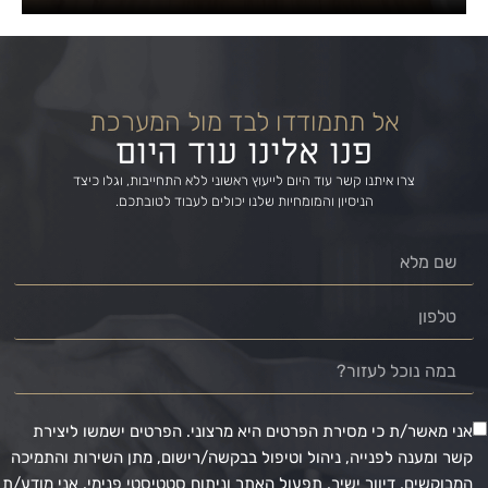
אל תתמודדו לבד מול המערכת
פנו אלינו עוד היום
צרו איתנו קשר עוד היום לייעוץ ראשוני ללא התחייבות, וגלו כיצד
הניסיון והמומחיות שלנו יכולים לעבוד לטובתכם.
אני מאשר/ת כי מסירת הפרטים היא מרצוני. הפרטים ישמשו ליצירת
קשר ומענה לפנייה, ניהול וטיפול בבקשה/רישום, מתן השירות והתמיכה
המבוקשים, דיוור ישיר, תפעול האתר וניתוח סטטיסטי פנימי. אני מודע/ת