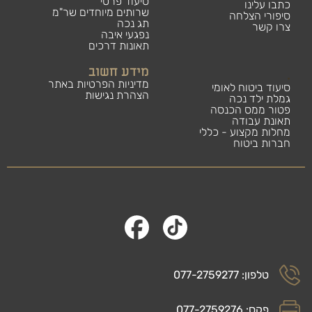
סיעוד פרטי
כתבו עלינו
שרותים מיוחדים שר"מ
סיפורי הצלחה
תג נכה
צרו קשר
נפגעי איבה
תאונות דרכים
מידע חשוב
.
מדיניות הפרטיות באתר
סיעוד ביטוח לאומי
הצהרת נגישות
גמלת ילד נכה
פטור ממס הכנסה
תאונת עבודה
מחלות מקצוע - כללי
חברות ביטוח
טלפון: 077-2759277
פקס: 077-2759276