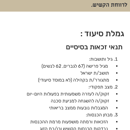
לרווחת הקשיש.
גמלת סיעוד :
תנאי זכאות בסיסיים
גיל ותושבות:
מגיל פרישה (67 לגברים, 62 לנשים)
תושב/ת ישראל
מתגורר/ת בקהילה (לא במוסד סיעודי)
מצב תפקודי:
זקוק/ה לעזרה משמעותית בפעולות היום-יום
זקוק/ה להשגחה למניעת סכנה
המגבלות נובעות ממצב בריאותי
מבחן הכנסות:
הזכאות ורמתה מושפעות מרמת ההכנסות
נבדקות הכנסות הקשיש ובן/בת הזוג