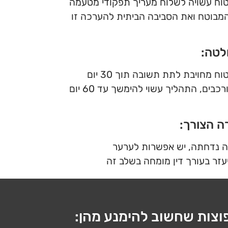
וח עשויה לשלוח מעריך תפקודי מטעמה
המבוטח ואת הסביבה הביתית להערכה זו
לטה:
ח מחויבת לתת תשובה תוך 30 יום
בים, התהליך עשוי להימשך עד 60 יום
ה הצורך:
 נדחתה, יש אפשרות לערער
עזר בעורך דין מומחה בשלב זה
פוצות שחשוב להימנע מהן: