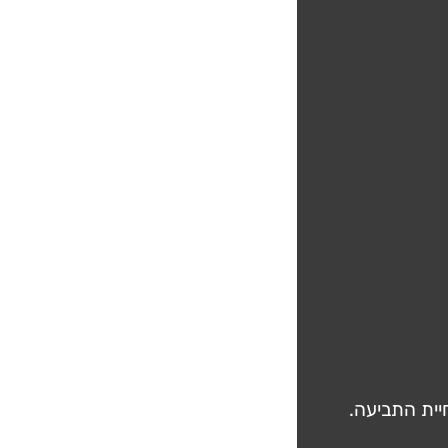
יית התביעה.