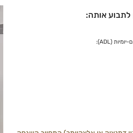
 לתבוע אותה:
ן דמנציה או אלצהיימר) המחייב השגחה