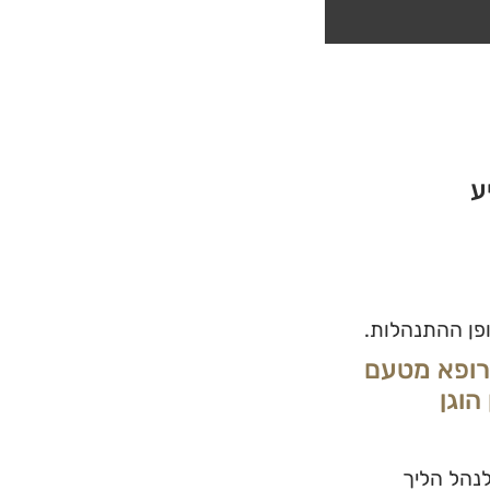
ע
ופן ההתנהלות.
הרופא מטעם
הוגן
לנהל הליך