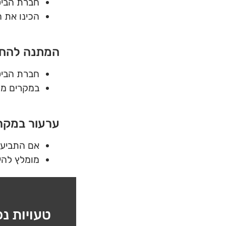
חברת הביט
הכינו את 
המתנה להח
חברת הביטו
במקרים מורכ
ערעור במקר
אם התביעה
מומלץ להי
טעויות נ