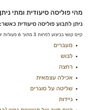
מהי פוליסה סיעודית ומתי ניתן
ניתן לתבוע פוליסה סיעודית כאשר:
קיים קושי בביצוע לפחות 3 מתוך 6 פעולות יום-יומיות (ADL):
מעברים
לבוש
רחצה
אכילה עצמאית
שליטה על סוגרים
ניידות
קיים מצב של תשישות נפש (כגו