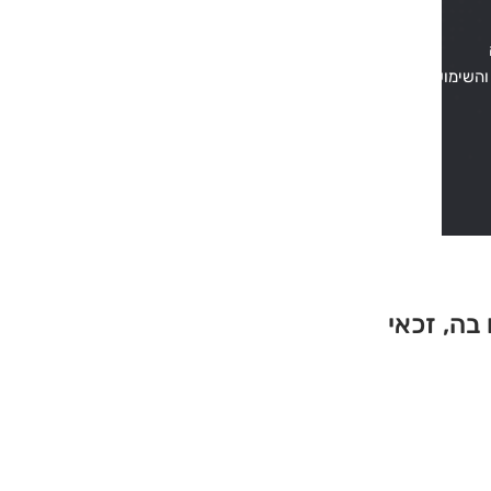
והשימוש
בה, זכאי