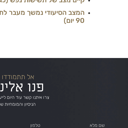
90 יום)
אל תתמודדו 
פנו אלינ
צרו איתנו קשר עוד היום לייע
הניסיון והמומחיות ש