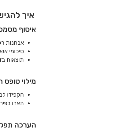
איך להגיש 
איסוף מסמכי
אבחנות רפ
סיכומי אש
תוצאות בדי
מילוי טופס ת
הקפידו למ
תארו בפיר
הערכה תפקו