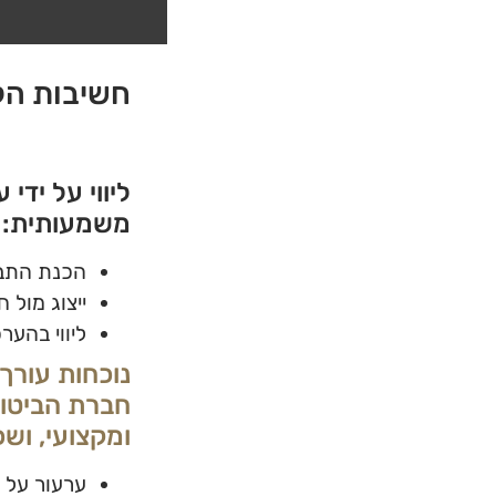
חשיבות הל
ליווי על ידי
משמעותית:
הכנת התביע
ייצוג מול 
ליווי בהע
נוכחות עורך
חברת הביטוח
ומקצועי, ושכ
ערעור על ה