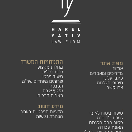
התמחויות המשרד
מפת אתר
מחלות מקצוע
אודות
נכות כללית
מדריכים ומאמרים
סיעוד פרטי
כתבו עלינו
שרותים מיוחדים שר"מ
סיפורי הצלחה
תג נכה
צרו קשר
נפגעי איבה
תאונות דרכים
מידע חשוב
.
מדיניות הפרטיות באתר
סיעוד ביטוח לאומי
הצהרת נגישות
גמלת ילד נכה
פטור ממס הכנסה
תאונת עבודה
מחלות מקצוע - כללי